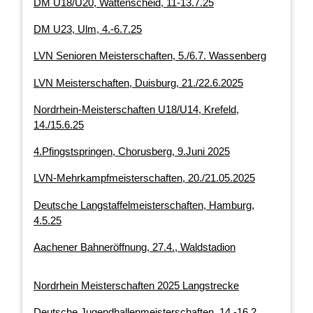
DM U18/U20, Wattenscheid, 11-13.7.25
DM U23, Ulm, 4.-6.7.25
LVN Senioren Meisterschaften, 5./6.7. Wassenberg
LVN Meisterschaften, Duisburg, 21./22.6.2025
Nordrhein-Meisterschaften U18/U14, Krefeld,
14./15.6.25
4.Pfingstspringen, Chorusberg, 9.Juni 2025
LVN-Mehrkampfmeisterschaften, 20./21.05.2025
Deutsche Langstaffelmeisterschaften, Hamburg,
4.5.25
Aachener Bahneröffnung, 27.4., Waldstadion
Nordrhein Meisterschaften 2025 Langstrecke
Deutsche Jugendhallenmeisterschaften, 14.-16.2.