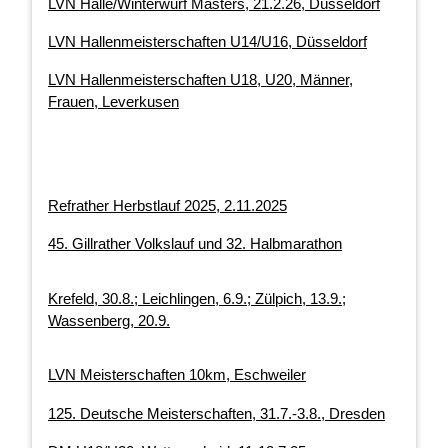
LVN Halle/Winterwurf Masters, 21.2.26, Düsseldorf
LVN Hallenmeisterschaften U14/U16, Düsseldorf
LVN Hallenmeisterschaften U18, U20, Männer,
Frauen, Leverkusen
Refrather Herbstlauf 2025, 2.11.2025
45. Gillrather Volkslauf und 32. Halbmarathon
Krefeld, 30.8.; Leichlingen, 6.9.; Zülpich, 13.9.;
Wassenberg, 20.9.
LVN Meisterschaften 10km, Eschweiler
125. Deutsche Meisterschaften, 31.7.-3.8., Dresden