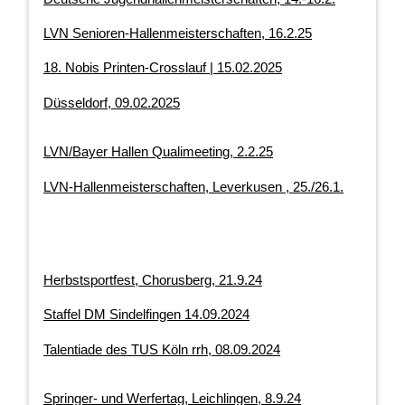
LVN Senioren-Hallenmeisterschaften, 16.2.25
18. Nobis Printen-Crosslauf | 15.02.2025
Düsseldorf, 09.02.2025
LVN/Bayer Hallen Qualimeeting, 2.2.25
LVN-Hallenmeisterschaften, Leverkusen , 25./26.1.
Herbstsportfest, Chorusberg, 21.9.24
Staffel DM Sindelfingen 14.09.2024
Talentiade des TUS Köln rrh, 08.09.2024
Springer- und Werfertag, Leichlingen, 8.9.24