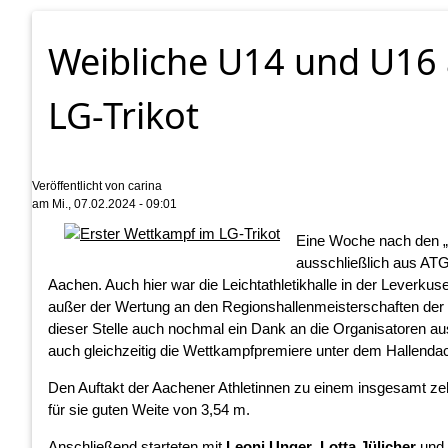
Weibliche U14 und U16 
LG-Trikot
Veröffentlicht von
carina
am
Mi., 07.02.2024 - 09:01
Eine Woche nach den „
ausschließlich aus ATG
Aachen. Auch hier war die Leichtathletikhalle in der Leverkus
außer der Wertung an den Regionshallenmeisterschaften der
dieser Stelle auch nochmal ein Dank an die Organisatoren aus
auch gleichzeitig die Wettkampfpremiere unter dem Hallenda
Den Auftakt der Aachener Athletinnen zu einem insgesamt 
für sie guten Weite von 3,54 m.
Anschließend starteten mit
Leoni Unger
,
Lotta Jülicher
und