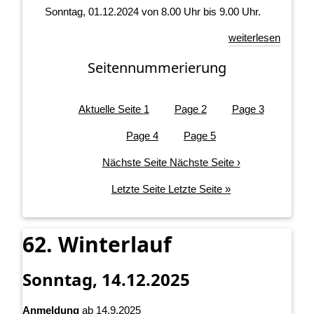
Sonntag, 01.12.2024 von 8.00 Uhr bis 9.00 Uhr.
weiterlesen
Seitennummerierung
Aktuelle Seite
1
Page
2
Page
3
Page
4
Page
5
Nächste Seite
Nächste Seite ›
Letzte Seite
Letzte Seite »
62. Winterlauf
Sonntag, 14.12.2025
Anmeldung
ab 14.9.2025