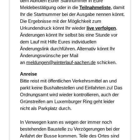
dem Abholen Eurer Startnummer in Eure
Meldebestätigung oder in die
Teilnahmeliste
, damit
Ihr die Startnummer bei der Ausgabe nennen könnt.
Die Ergebnisse mit der Möglichkeit zum
Urkundendruck könnt Ihr wieder
live verfolgen
.
Änderungen könnt Ihr selbst bis eine Stunde vor
dem Lauf mit Hilfe Eures individuellen
Änderungslink durchführen. Alternativ könnt Ihr
Änderungswünsche per Mail
an
meldungen@winterlauf-aachen.de
schicken.
Anreise
Bitte reist mit öffentlichen Verkehrsmittel an und
parkt keine Bushaltestellen und Einfahrten zu! Das
Ordnungsamt wird wieder kontrollieren, auch der
Grünstreifen am Luxemburger Ring geht leider
nicht als Parkplatz durch.
In Venwegen kann es wegen der immer noch
bestehenden Baustelle zu Verzögerungen bei der
Anfahrt der Busse kommen. Teile des Ortes sind