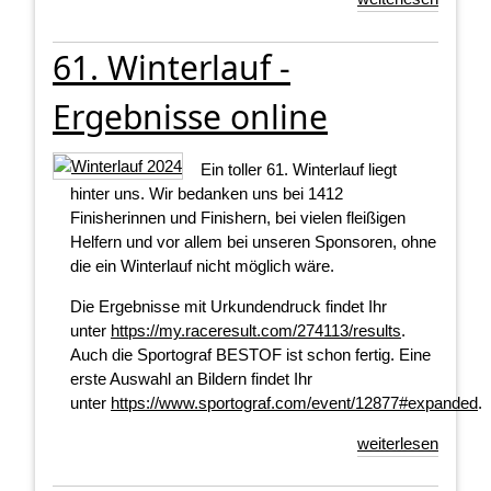
61. Winterlauf -
Ergebnisse online
Ein toller 61. Winterlauf liegt
hinter uns. Wir bedanken uns bei 1412
Finisherinnen und Finishern, bei vielen fleißigen
Helfern und vor allem bei unseren Sponsoren, ohne
die ein Winterlauf nicht möglich wäre.
Die Ergebnisse mit Urkundendruck findet Ihr
unter
https://my.raceresult.com/274113/results
.
Auch die Sportograf BESTOF ist schon fertig. Eine
erste Auswahl an Bildern findet Ihr
unter
https://www.sportograf.com/event/12877#expanded
.
weiterlesen