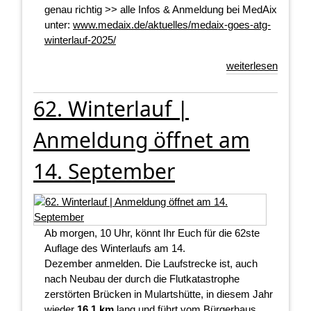
genau richtig >> alle Infos & Anmeldung bei MedAix
unter:
www.medaix.de/aktuelles/medaix-goes-atg-
winterlauf-2025/
weiterlesen
62. Winterlauf |
Anmeldung öffnet am
14. September
Ab morgen, 10 Uhr, könnt Ihr Euch für die 62ste
Auflage des Winterlaufs am 14.
Dezember anmelden. Die Laufstrecke ist, auch
nach Neubau der durch die Flutkatastrophe
zerstörten Brücken in Mulartshütte, in diesem Jahr
wieder
16,1 km
lang und führt vom
Bürgerhaus