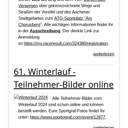
Venwegen
über gekennzeichnete Wege und
Straßen der Voreifel und des Aachener
Stadtgebietes zum
ATG-Sportplatz "Am
Chorusberg
". Alle wichtigen Informationen findet Ihr
in der
Ausschreibung
.
Der direkte Link zur
Anmeldung
ist
https://my.raceresult.com/324380/registration
.
weiterlesen
61. Winterlauf -
Teilnehmer-Bilder online
Alle Teilnehmer-Bilder vom
Winterlauf 2024 sind schon online und können
bestellt werden. Eure Sportgraf-Fotos findet Ihr
unter:
https://www.sportograf.com/event/12877
.
weiterlesen