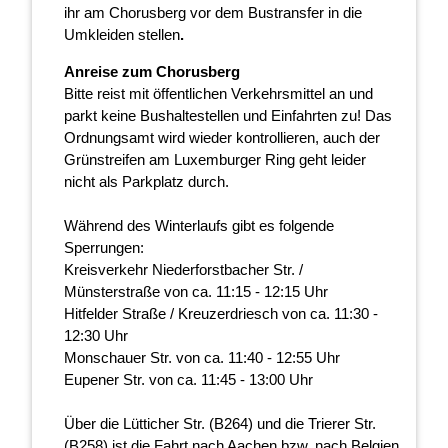
ihr am Chorusberg vor dem Bustransfer in die
Umkleiden stellen
.
Anreise zum Chorusberg
Bitte reist mit öffentlichen Verkehrsmittel an und
parkt keine Bushaltestellen und Einfahrten zu! Das
Ordnungsamt wird wieder kontrollieren, auch der
Grünstreifen am Luxemburger Ring geht leider
nicht als Parkplatz durch.
Während des Winterlaufs gibt es folgende
Sperrungen:
Kreisverkehr Niederforstbacher Str. /
Münsterstraße von ca. 11:15 - 12:15 Uhr
Hitfelder Straße / Kreuzerdriesch von ca. 11:30 -
12:30 Uhr
Monschauer Str. von ca. 11:40 - 12:55 Uhr
Eupener Str. von ca. 11:45 - 13:00 Uhr
Über die Lütticher Str. (B264) und die Trierer Str.
(B258) ist die Fahrt nach Aachen bzw. nach Belgien