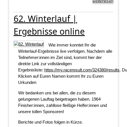
weiterlesen
62. Winterlauf |
Ergebnisse online
Wie immer konntet Ihr die
Winterlauf-Ergebnisse live verfolgen. Nachdem alle
Teilnehmer:innen im Ziel sind, kommt hier der
direkte Link zur vollständigen
Ergebnisliste:
https://my.raceresult.com/324380/results
. D
Klicken auf Euren Namen kommt Ihr zu Euren
Urkunden
Wir bedanken uns bei allen, die zu diesem
gelungenen Lauftag beigetragen haben. 1964
Finisher:innen, zahllose fleißige Helfer:innen und
unsere tollen Sponsoren!
Berichte und Fotos folgen in Kürze.