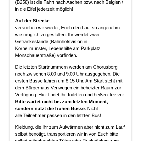
(B258) ist die Fahrt nach Aachen bzw. nach Belgien /
in die Eifel jederzeit möglich!
Auf der Strecke
versuchen wir wieder, Euch den Lauf so angenehm
wie möglich zu gestalten. Ihr werdet zwei
Getränkestände (Bahnhofsvision in
Kornelimünster, Lebenshilfe am Parkplatz
Monschauerstraße) vorfinden.
Die letzten Startnummern werden am Chorusberg
noch zwischen 8.00 und 9.00 Uhr ausgegeben. Die
ersten Busse fahren um 8.15 Uhr. Am Start steht mit
dem Bürgerhaus Venwegen ein beheizter Raum zur
Verfügung. Hier findet Ihr Toiletten und heißen Tee vor.
Bitte wartet nicht bis zum letzten Moment,
sondern nutzt die frühen Busse.
Nicht
alle Teilnehmer passen in den letzten Bus!
Kleidung, die Ihr zum Aufwärmen aber nicht zum Lauf
selbst benötigt, transportieren wir in von Euch bitte
selbst mitgebrachten Tüten oder Rucksäcken zum