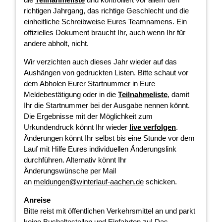
richtigen Jahrgang, das richtige Geschlecht und die
einheitliche Schreibweise Eures Teamnamens. Ein
offizielles Dokument braucht Ihr, auch wenn Ihr für
andere abholt, nicht.
Wir verzichten auch dieses Jahr wieder auf das
Aushängen von gedruckten Listen. Bitte schaut vor
dem Abholen Eurer Startnummer in Eure
Meldebestätigung oder in die
Teilnahmeliste
, damit
Ihr die Startnummer bei der Ausgabe nennen könnt.
Die Ergebnisse mit der Möglichkeit zum
Urkundendruck könnt Ihr wieder
live verfolgen
.
Änderungen könnt Ihr selbst bis eine Stunde vor dem
Lauf mit Hilfe Eures individuellen Änderungslink
durchführen. Alternativ könnt Ihr
Änderungswünsche per Mail
an
meldungen@winterlauf-aachen.de
schicken.
Anreise
Bitte reist mit öffentlichen Verkehrsmittel an und parkt
keine Bushaltestellen und Einfahrten zu! Das