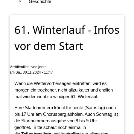
Geschichte
61. Winterlauf - Infos
vor dem Start
Veröffentlicht von
joern
am
Sa., 30.11.2024 - 11:47
Wenn die Wettervorhersagen eintreffen, wird es
morgen ein trockener, nicht allzu kalter und endlich
mal wieder nicht so windiger 61. Winterlauf.
Eure Startnummern könnt Ihr heute (Samstag) noch
bis 17 Uhr am Chorusberg abholen. Auch Sonntag ist
die Startnummernausgabe von 8 bis 9 Uhr
geöffnet. Bitte schaut noch einmal in
die
Teilnahmeliste
und kontrolliert vor allem den