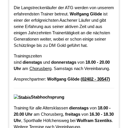
Die Langstreckenläufer der ATG werden von unserem
erfahrendsten Trainer betreut.
Wolfgang Glöde
ist
einer der erfolgreichsten Aachener Läufer und gibt
seine Erfahrung aus seiner aktiven Zeit und aus
einigen Jahrzehnten Trainertätigkeit an die nächsten
Generationen weiter, wobei er schon einige seiner
Schützlinge bis zu DM Gold geführt hat.
Trainingszeiten
sind
dienstags
und
donnerstags
von
18.00 - 20.00
Uhr
am
Chorusberg
. Samstags nach Vereinbarung.
Ansprechpartner:
Wolfgang Glöde (
02402 - 30547
)
Stabhochsprung
Training für alle Altersklassen
dienstags
von
18.00 -
20.00 Uhr
am Chorusberg,
freitags
von
16.30 - 18.30
Uhr
, Sporthalle Höfchensweg bei
Wolfram Szentiks
.
Weitere Termine nach Vereinbarung.