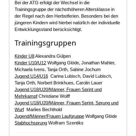
Bei der ATG erfolgt der Wechsel in die
Trainingsgruppe der nächsthöheren Altersklasse in
der Regel nach den Herbstferien. Besonders bei den
jüngeren Kindern wird hierbei natürlich der individuelle
Entwicklungsstand berücksichtigt.
Trainingsgruppen
Kinder U8
Alexandra Gülpen
Kinder U10/U12
Wolfgang Glöde, Jonathan Mahler,
Michaela Ivens, Tanja Orth, Sabine Jochum
Jugend U14/U16
Carina Lubisch, David Lubisch,
Tanja Orth, Norbert Brinkhues, Carolin Lauer
Jugend U18/U20/Männer, Frauen Sprint und
Mehrkampf
Christiane Wolff
Jugend U18/U20/
Männer, Frauen
Sprint, Sprung und
Wurf
Marlies Bechthold
Jugend/Männer/Frauen Laufgruppe
Wolfgang Glöde
Stabhochsprung
Wolfram Szentiks