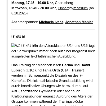
Montag, 17.45 - 19.00 Uhr
, Chorusberg
Mittwoch, 18.45 - 20.00 Uhr
,
Einhardgymnasium
(ab
8.10.2025)
Ansprechpartner:
Michaela Ivens
,
Jonathan Mahler
U14/U16
In den Altersklassen U14 und U16 liegt
der Schwerpunkt immer noch auf einer möglichst breit
ausgelegten leichtathletischen Ausbildung.
Das Training der Mädchen leiten
Carina
und
David
Lubisch
(U16)
und Tanja Orth
(U14). Trainiert
werden im Schwerpunkt die Disziplinen des 7-
Kampfes. Die leichtathletische Grundausbildung wird
durch koordinative Übungen wie bspw. durch Lauf-
ABC, spezifische Gymnastik oder aber auch
Kräftigungsübungen ergänzt. Aufgrund des Alters der
Gruppe kommen während der Trainingsblöcke