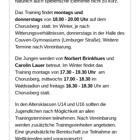
natürlich auch spielerische Elemente nicht zu kurz.
Das Training findet
montags und
donnerstags
von
18.00 - 20.00 Uhr
auf dem
Chorusberg statt. Im Winter, je nach
Witterungsverhältnissen, donnerstags in der Halle des
Couven-Gymnasiums (Limburger Straße). Weitere
Termine nach Vereinbarung.
Die Jungen werden von
Norbert Brinkhues
und
Carolin Lauer
betreut. Im Winter findet das
Training montags von
17.30 - 19.30 Uhr
am
Chorusberg, mittwochs
17.00 - 18.30
im
Waldstadion und freitags
16.30 - 18.30
Uhr am
Chorusberg statt.
In den Altersklassen U14 und U16 sollten die
Jugendlichen nach Möglichkeit an allen
Trainingsterminen teilnehmen. Nach Vereinbarung
werden zusätzliche Trainingseinheiten angeboten.
Eine grundsätzliche Bereitschaft zur Teilnahme an
Wettkämpfen wird vorausgesetzt.