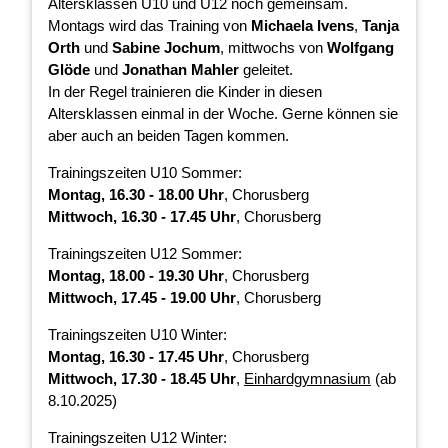
Altersklassen U10 und U12 noch gemeinsam.
Montags wird das Training von
Michaela Ivens
,
Tanja
Orth
und
Sabine Jochum
, mittwochs von
Wolfgang
Glöde
und
Jonathan Mahler
geleitet.
In der Regel trainieren die Kinder in diesen
Altersklassen einmal in der Woche. Gerne können sie
aber auch an beiden Tagen kommen.
Trainingszeiten U10 Sommer:
Montag, 16.30 - 18.00
Uhr
, Chorusberg
Mittwoch, 16.30 - 17.45
Uhr
, Chorusberg
Trainingszeiten U12 Sommer:
Montag, 18.00 - 19.30 Uhr
, Chorusberg
Mittwoch, 17.45 - 19.00 Uhr
, Chorusberg
Trainingszeiten U10 Winter:
Montag, 16.30 - 17.45
Uhr
, Chorusberg
Mittwoch, 17.30 - 18.45
Uhr
,
Einhardgymnasium
(ab
8.10.2025)
Trainingszeiten U12 Winter: