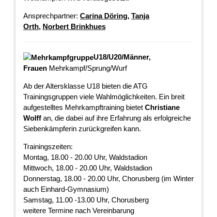
Ansprechpartner:
Carina Döring
,
Tanja
Orth
,
Norbert Brinkhues
U18/U20/Männer,
Frauen
Mehrkampf/Sprung/Wurf
Ab der Altersklasse U18 bieten die ATG
Trainingsgruppen viele Wahlmöglichkeiten. Ein breit
aufgestelltes Mehrkampftraining bietet
Christiane
Wolff
an, die dabei auf ihre Erfahrung als erfolgreiche
Siebenkämpferin zurückgreifen kann.
Trainingszeiten:
Montag, 18.00 - 20.00 Uhr, Waldstadion
Mittwoch, 18.00 - 20.00 Uhr, Waldstadion
Donnerstag, 18.00 - 20.00 Uhr, Chorusberg (im Winter
auch Einhard-Gymnasium)
Samstag, 11.00 -13.00 Uhr, Chorusberg
weitere Termine nach Vereinbarung