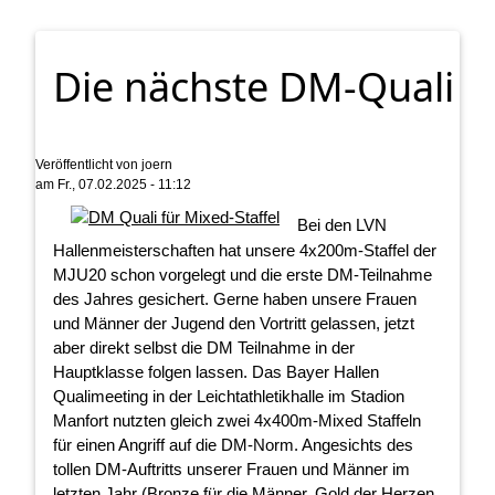
Die nächste DM-Quali
Veröffentlicht von
joern
am
Fr., 07.02.2025 - 11:12
Bei den LVN
Hallenmeisterschaften hat unsere 4x200m-Staffel der
MJU20 schon vorgelegt und die erste DM-Teilnahme
des Jahres gesichert. Gerne haben unsere Frauen
und Männer der Jugend den Vortritt gelassen, jetzt
aber direkt selbst die DM Teilnahme in der
Hauptklasse folgen lassen. Das Bayer Hallen
Qualimeeting in der Leichtathletikhalle im Stadion
Manfort nutzten gleich zwei 4x400m-Mixed Staffeln
für einen Angriff auf die DM-Norm. Angesichts des
tollen DM-Auftritts unserer Frauen und Männer im
letzten Jahr (Bronze für die Männer, Gold der Herzen