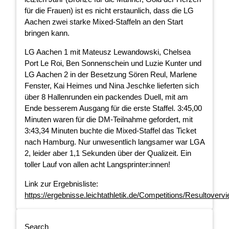
für die Frauen) ist es nicht erstaunlich, dass die LG
Aachen zwei starke Mixed-Staffeln an den Start
bringen kann.
LG Aachen 1 mit Mateusz Lewandowski, Chelsea
Port Le Roi, Ben Sonnenschein und Luzie Kunter und
LG Aachen 2 in der Besetzung Sören Reul, Marlene
Fenster, Kai Heimes und Nina Jeschke lieferten sich
über 8 Hallenrunden ein packendes Duell, mit am
Ende besserem Ausgang für die erste Staffel. 3:45,00
Minuten waren für die DM-Teilnahme gefordert, mit
3:43,34 Minuten buchte die Mixed-Staffel das Ticket
nach Hamburg. Nur unwesentlich langsamer war LGA
2, leider aber 1,1 Sekunden über der Qualizeit. Ein
toller Lauf von allen acht Langsprinter:innen!
Link zur Ergebnisliste:
https://ergebnisse.leichtathletik.de/Competitions/Resultoverv
Search