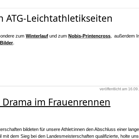
 ATG-Leichtathletikseiten
besondere zum
Winterlauf
und zum
Nobis-Printencross
, außerdem I
Bilder
.
veröffentlicht am 16.0
– Drama im Frauenrennen
terschaften bildeten für unsere Athlet:innen den Abschluss einer lang
 mit dem Sieg bei den Landesmeisterschaften qualifizierte, holte un