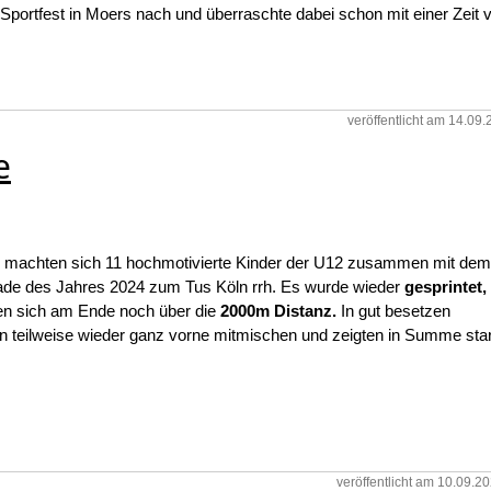
 Sportfest in Moers nach und überraschte dabei schon mit einer Zeit 
veröffentlicht am 14.09
e
 machten sich 11 hochmotivierte Kinder der U12 zusammen mit dem
tiade des Jahres 2024 zum Tus Köln rrh. Es wurde wieder
gesprintet,
en sich am Ende noch über die
2000m Distanz.
In gut besetzen
nen teilweise wieder ganz vorne mitmischen und zeigten in Summe sta
veröffentlicht am 10.09.2