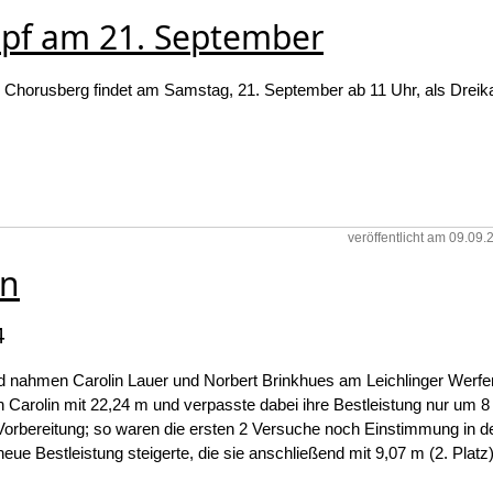
mpf am 21. September
 Chorusberg findet am Samstag, 21. September ab 11 Uhr, als Dreika
veröffentlicht am 09.09
en
4
d nahmen Carolin Lauer und Norbert Brinkhues am Leichlinger Werfe
 Carolin mit 22,24 m und verpasste dabei ihre Bestleistung nur um 
 Vorbereitung; so waren die ersten 2 Versuche noch Einstimmung in d
eue Bestleistung steigerte, die sie anschließend mit 9,07 m (2. Plat