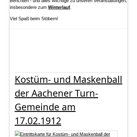
Berichten - und alles Wichtige zu unseren Veranstaltungen,
insbesondere zum
Winterlauf
.
Viel Spaß beim Stöbern!
Kostüm- und Maskenball
der Aachener Turn-
Gemeinde am
17.02.1912