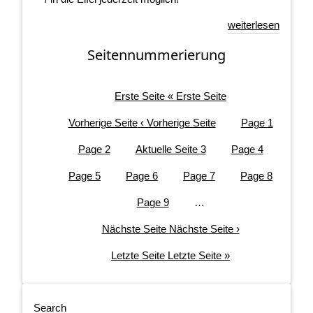
weiterlesen
Seitennummerierung
Erste Seite
« Erste Seite
Vorherige Seite
‹ Vorherige Seite
Page
1
Page
2
Aktuelle Seite
3
Page
4
Page
5
Page
6
Page
7
Page
8
Page
9
…
Nächste Seite
Nächste Seite ›
Letzte Seite
Letzte Seite »
Search