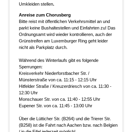
Umkleiden stellen
.
Anreise zum Chorusberg
Bitte reist mit öffentlichen Verkehrsmittel an und
parkt keine Bushaltestellen und Einfahrten zu! Das
Ordnungsamt wird wieder kontrollieren, auch der
Grünstreifen am Luxemburger Ring geht leider
nicht als Parkplatz durch.
Während des Winterlaufs gibt es folgende
Sperrungen:
Kreisverkehr Niederforstbacher Str. /
Münsterstraße von ca. 11:15 - 12:15 Uhr
Hitfelder Straße / Kreuzerdriesch von ca. 11:30 -
12:30 Uhr
Monschauer Str. von ca. 11:40 - 12:55 Uhr
Eupener Str. von ca. 11:45 - 13:00 Uhr
Über die Lütticher Str. (B264) und die Trierer Str.
(B258) ist die Fahrt nach Aachen bzw. nach Belgien
/ in die Eifel jederzeit möglich!