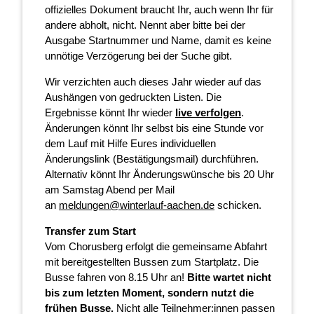
offizielles Dokument braucht Ihr, auch wenn Ihr für
andere abholt, nicht. Nennt aber bitte bei der
Ausgabe Startnummer und Name, damit es keine
unnötige Verzögerung bei der Suche gibt.
Wir verzichten auch dieses Jahr wieder auf das
Aushängen von gedruckten Listen. Die
Ergebnisse könnt Ihr wieder
live verfolgen
.
Änderungen könnt Ihr selbst bis eine Stunde vor
dem Lauf mit Hilfe Eures individuellen
Änderungslink (Bestätigungsmail) durchführen.
Alternativ könnt Ihr Änderungswünsche bis 20 Uhr
am Samstag Abend per Mail
an
meldungen@winterlauf-aachen.de
schicken.
Transfer zum Start
Vom Chorusberg erfolgt die gemeinsame Abfahrt
mit bereitgestellten Bussen zum Startplatz. Die
Busse fahren von 8.15 Uhr an!
Bitte wartet nicht
bis zum letzten Moment, sondern nutzt die
frühen Busse.
Nicht alle Teilnehmer:innen passen