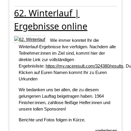
62. Winterlauf |
Ergebnisse online
Wie immer konntet Ihr die
Winterlauf-Ergebnisse live verfolgen. Nachdem alle
Teilnehmer:innen im Ziel sind, kommt hier der
direkte Link zur vollständigen
Ergebnisliste:
https://my.raceresult.com/324380/results
. D
Klicken auf Euren Namen kommt Ihr zu Euren
Urkunden
Wir bedanken uns bei allen, die zu diesem
gelungenen Lauftag beigetragen haben. 1964
Finisher:innen, zahllose fleißige Helfer:innen und
unsere tollen Sponsoren!
Berichte und Fotos folgen in Kürze.
weiterlesen