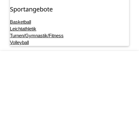
Sportangebote
Basketball
Leichtathletik
Turnen/Gymnastik/Fitness
Volleyball
Footer menu
Startseite
Impressum
Datenschutz