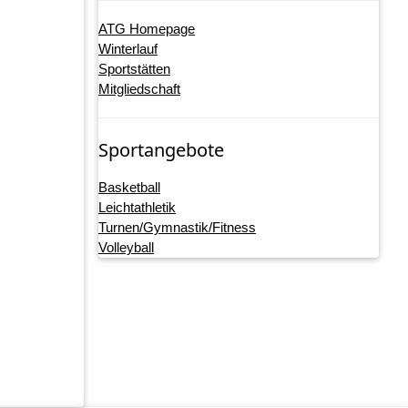
ATG Homepage
Winterlauf
Sportstätten
Mitgliedschaft
Sportangebote
Basketball
Leichtathletik
Turnen/Gymnastik/Fitness
Volleyball