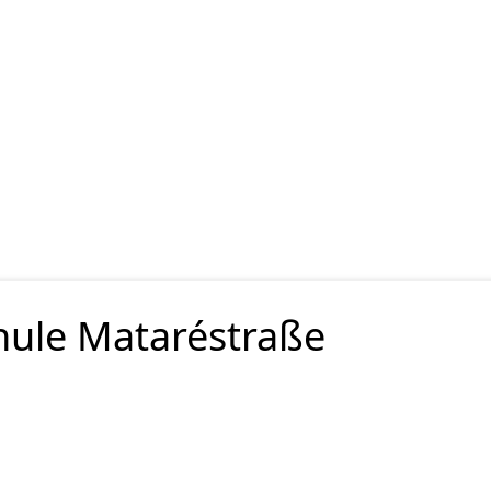
hule Mataréstraße