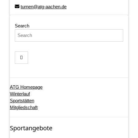
turnen@atg-aachen.de
Search
ATG Homepage
Winterlauf
Sportstätten
Mitgliedschaft
Sportangebote