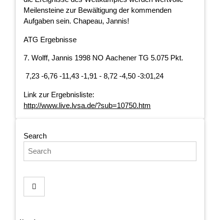
Meilensteine zur Bewältigung der kommenden
Aufgaben sein. Chapeau, Jannis!
ATG Ergebnisse
7. Wolff, Jannis 1998 NO Aachener TG 5.075 Pkt.
7,23 -6,76 -11,43 -1,91 - 8,72 -4,50 -3:01,24
Link zur Ergebnisliste:
http://www.live.lvsa.de/?sub=10750.htm
Search