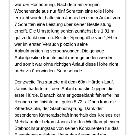
war der Hochsprung. Nachdem am vorigen
Wochenende aus nur fünf Schritten eine tolle Höhe
erreicht wurde, hatte sich Jannis bei einem Anlauf von
7 Schritten eine Leistung über seiner Bestleistung
erhofft. Die Umstellung schien zunächst bis 1,91 m
gut zu funktionieren. Bei der Sprunghöhe von 1,94 m
war im ersten Versuch plötzlich seine
Ablaufmarkierung verschwunden. Die genaue
Ablaufposition konnte nicht mehr gefunden werden
und somit war ohne richtigen Anlauf diese Höhe nicht
mehr zu überwinden. Sehr schade.
Der zweite Tag startete mit dem 60m-Hürden-Lauf.
Jannis haderte mit dem Anlauf und stieß gegen die
erste Hürde. Danach kam er gottseidank fehlerfrei ins
Rennen und finishte mit guten 8,72 s. Dann kam die
Zitterdisziplin, der Stabhochsprung. Dank der
besonderen Kameradschaft innerhalb des Kreises der
Mehrkämpfer bekam Jannis für den Wettkampf einen
Stabhochsprungstab von seinen Konkurenten für das
Einspringen geliehen. Unter den Augen und der