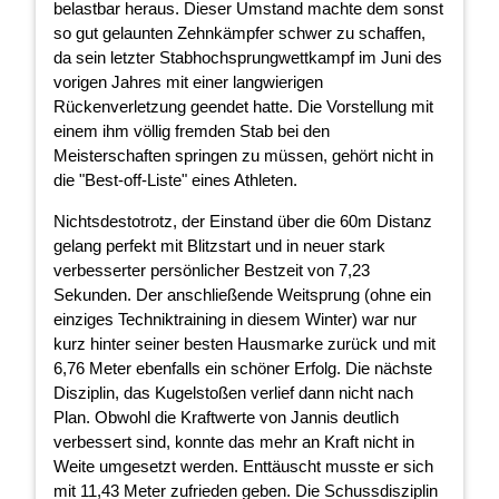
belastbar heraus. Dieser Umstand machte dem sonst
so gut gelaunten Zehnkämpfer schwer zu schaffen,
da sein letzter Stabhochsprungwettkampf im Juni des
vorigen Jahres mit einer langwierigen
Rückenverletzung geendet hatte. Die Vorstellung mit
einem ihm völlig fremden Stab bei den
Meisterschaften springen zu müssen, gehört nicht in
die "Best-off-Liste" eines Athleten.
Nichtsdestotrotz, der Einstand über die 60m Distanz
gelang perfekt mit Blitzstart und in neuer stark
verbesserter persönlicher Bestzeit von 7,23
Sekunden. Der anschließende Weitsprung (ohne ein
einziges Techniktraining in diesem Winter) war nur
kurz hinter seiner besten Hausmarke zurück und mit
6,76 Meter ebenfalls ein schöner Erfolg. Die nächste
Disziplin, das Kugelstoßen verlief dann nicht nach
Plan. Obwohl die Kraftwerte von Jannis deutlich
verbessert sind, konnte das mehr an Kraft nicht in
Weite umgesetzt werden. Enttäuscht musste er sich
mit 11,43 Meter zufrieden geben. Die Schussdisziplin