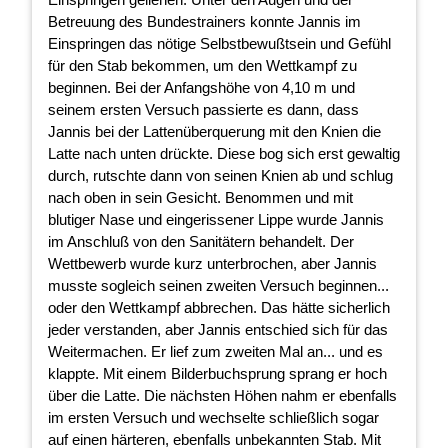
Betreuung des Bundestrainers konnte Jannis im
Einspringen das nötige Selbstbewußtsein und Gefühl
für den Stab bekommen, um den Wettkampf zu
beginnen. Bei der Anfangshöhe von 4,10 m und
seinem ersten Versuch passierte es dann, dass
Jannis bei der Lattenüberquerung mit den Knien die
Latte nach unten drückte. Diese bog sich erst gewaltig
durch, rutschte dann von seinen Knien ab und schlug
nach oben in sein Gesicht. Benommen und mit
blutiger Nase und eingerissener Lippe wurde Jannis
im Anschluß von den Sanitätern behandelt. Der
Wettbewerb wurde kurz unterbrochen, aber Jannis
musste sogleich seinen zweiten Versuch beginnen...
oder den Wettkampf abbrechen. Das hätte sicherlich
jeder verstanden, aber Jannis entschied sich für das
Weitermachen. Er lief zum zweiten Mal an... und es
klappte. Mit einem Bilderbuchsprung sprang er hoch
über die Latte. Die nächsten Höhen nahm er ebenfalls
im ersten Versuch und wechselte schließlich sogar
auf einen härteren, ebenfalls unbekannten Stab. Mit