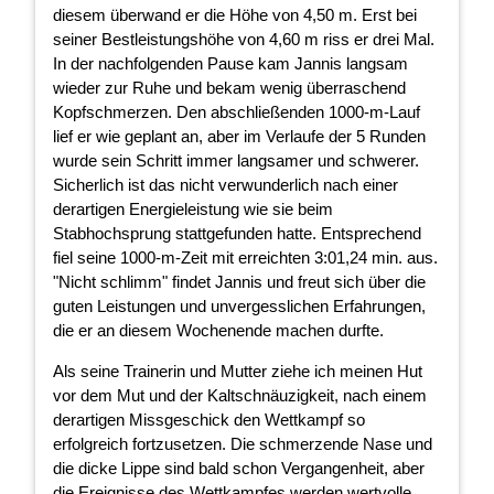
diesem überwand er die Höhe von 4,50 m. Erst bei
seiner Bestleistungshöhe von 4,60 m riss er drei Mal.
In der nachfolgenden Pause kam Jannis langsam
wieder zur Ruhe und bekam wenig überraschend
Kopfschmerzen. Den abschließenden 1000-m-Lauf
lief er wie geplant an, aber im Verlaufe der 5 Runden
wurde sein Schritt immer langsamer und schwerer.
Sicherlich ist das nicht verwunderlich nach einer
derartigen Energieleistung wie sie beim
Stabhochsprung stattgefunden hatte. Entsprechend
fiel seine 1000-m-Zeit mit erreichten 3:01,24 min. aus.
"Nicht schlimm" findet Jannis und freut sich über die
guten Leistungen und unvergesslichen Erfahrungen,
die er an diesem Wochenende machen durfte.
Als seine Trainerin und Mutter ziehe ich meinen Hut
vor dem Mut und der Kaltschnäuzigkeit, nach einem
derartigen Missgeschick den Wettkampf so
erfolgreich fortzusetzen. Die schmerzende Nase und
die dicke Lippe sind bald schon Vergangenheit, aber
die Ereignisse des Wettkampfes werden wertvolle