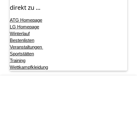
direkt zu ...
ATG Homepage
LG Homepage
Winterlauf
Bestenlisten
Veranstaltungen
Sportstätten
Training
Wettkampfkleidung
Footer menu
Startseite
Impressum