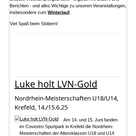
Berichten - und alles Wichtige zu unseren Veranstaltungen,
insbesondere zum
Winterlauf
.
Viel Spaß beim Stöbern!
Luke holt LVN-Gold
Nordrhein-Meisterschaften U18/U14,
Krefeld, 14./15.6.25
Am 14. und 15. Juni fanden
im Covestro Sportpark in Krefeld die Nordrhein-
Meisterschaften der Altersklassen U18 und U14