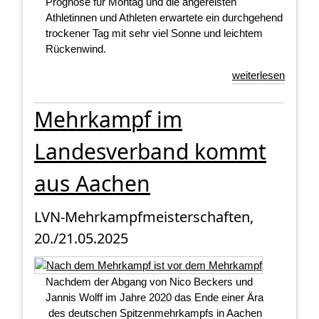
Prognose für Montag und die angereisten
Athletinnen und Athleten erwartete ein durchgehend
trockener Tag mit sehr viel Sonne und leichtem
Rückenwind.
weiterlesen
Mehrkampf im
Landesverband kommt
aus Aachen
LVN-Mehrkampfmeisterschaften,
20./21.05.2025
Nachdem der Abgang von Nico Beckers und
Jannis Wolff im Jahre 2020 das Ende einer Ära
des deutschen Spitzenmehrkampfs in Aachen