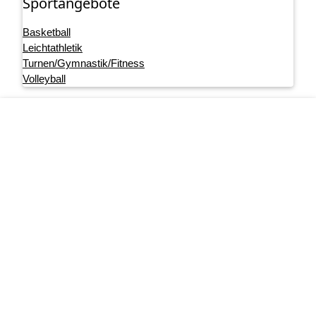
Sportangebote
Basketball
Leichtathletik
Turnen/Gymnastik/Fitness
Volleyball
Footer menu
Startseite
Impressum
Datenschutz
User account menu