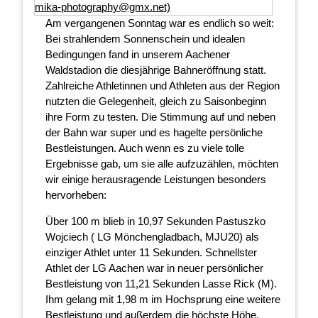
Am vergangenen Sonntag war es endlich so weit:
Bei strahlendem Sonnenschein und idealen
Bedingungen fand in unserem Aachener
Waldstadion die diesjährige Bahneröffnung statt.
Zahlreiche Athletinnen und Athleten aus der Region
nutzten die Gelegenheit, gleich zu Saisonbeginn
ihre Form zu testen. Die Stimmung auf und neben
der Bahn war super und es hagelte persönliche
Bestleistungen. Auch wenn es zu viele tolle
Ergebnisse gab, um sie alle aufzuzählen, möchten
wir einige herausragende Leistungen besonders
hervorheben:
Über 100 m blieb in 10,97 Sekunden Pastuszko
Wojciech ( LG Mönchengladbach, MJU20) als
einziger Athlet unter 11 Sekunden. Schnellster
Athlet der LG Aachen war in neuer persönlicher
Bestleistung von 11,21 Sekunden Lasse Rick (M).
Ihm gelang mit 1,98 m im Hochsprung eine weitere
Bestleistung und außerdem die höchste Höhe.