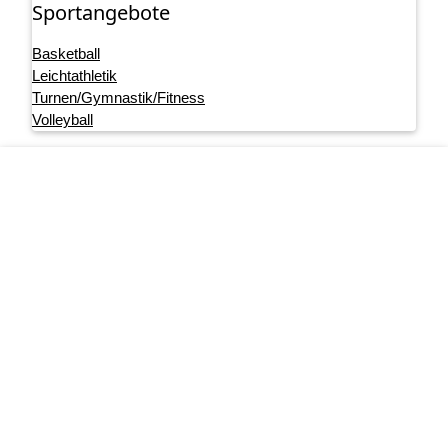
Sportangebote
Basketball
Leichtathletik
Turnen/Gymnastik/Fitness
Volleyball
Footer menu
Startseite
Impressum
Datenschutz
User account menu