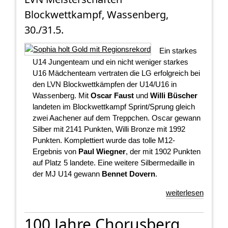
Blockwettkampf, Wassenberg,
30./31.5.
Ein starkes
U14 Jungenteam und ein nicht weniger starkes
U16 Mädchenteam vertraten die LG erfolgreich bei
den LVN Blockwettkämpfen der U14/U16 in
Wassenberg. Mit
Oscar Faust
und
Willi Büscher
landeten im Blockwettkampf Sprint/Sprung gleich
zwei Aachener auf dem Treppchen. Oscar gewann
Silber mit 2141 Punkten, Willi Bronze mit 1992
Punkten. Komplettiert wurde das tolle M12-
Ergebnis von
Paul Wiegner
, der mit 1902 Punkten
auf Platz 5 landete. Eine weitere Silbermedaille in
der MJ U14 gewann
Bennet Dovern
.
weiterlesen
100 Jahre Chorusberg