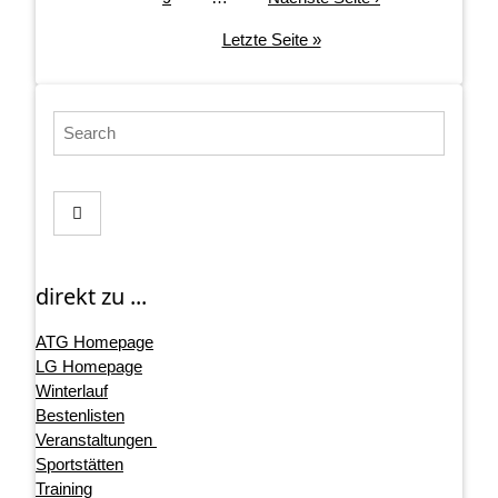
Seite
Letzte
Letzte Seite »
Seite
Search
direkt zu ...
ATG Homepage
LG Homepage
Winterlauf
Bestenlisten
Veranstaltungen
Sportstätten
Training