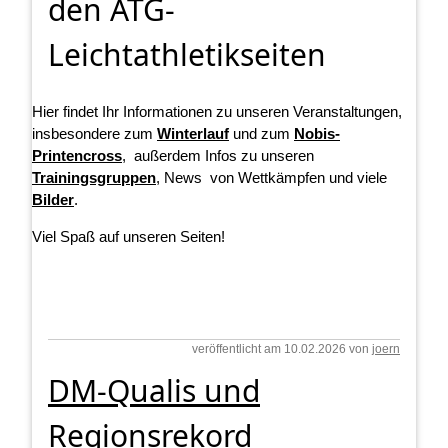
den ATG-
Leichtathletikseiten
Hier findet Ihr Informationen zu unseren Veranstaltungen,
insbesondere zum
Winterlauf
und zum
Nobis-
Printencross
, außerdem Infos zu unseren
Trainingsgruppen
, News von Wettkämpfen und viele
Bilder
.
Viel Spaß auf unseren Seiten!
veröffentlicht am 10.02.2026 von
joern
DM-Qualis und
Regionsrekord