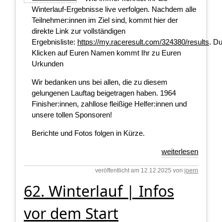
Winterlauf-Ergebnisse live verfolgen. Nachdem alle
Teilnehmer:innen im Ziel sind, kommt hier der
direkte Link zur vollständigen
Ergebnisliste:
https://my.raceresult.com/324380/results
. D
Klicken auf Euren Namen kommt Ihr zu Euren
Urkunden
Wir bedanken uns bei allen, die zu diesem
gelungenen Lauftag beigetragen haben. 1964
Finisher:innen, zahllose fleißige Helfer:innen und
unsere tollen Sponsoren!
Berichte und Fotos folgen in Kürze.
weiterlesen
veröffentlicht am 12.12.2025 von
joern
62. Winterlauf | Infos
vor dem Start