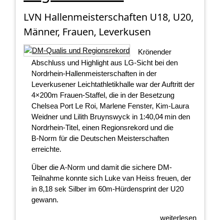
LVN Hallenmeisterschaften U18, U20,
Männer, Frauen, Leverkusen
Krönender
Abschluss und Highlight aus LG-Sicht bei den
Nordrhein-Hallenmeisterschaften in der
Leverkusener Leichtathletikhalle war der Auftritt der
4×200m Frauen-Staffel, die in der Besetzung
Chelsea Port Le Roi, Marlene Fenster, Kim-Laura
Weidner und Lilith Bruynswyck in 1:40,04 min den
Nordrhein‑Titel, einen Regionsrekord und die
B‑Norm für die Deutschen Meisterschaften
erreichte.
Über die A-Norm und damit die sichere DM-
Teilnahme konnte sich Luke van Heiss freuen, der
in 8,18 sek Silber im 60m-Hürdensprint der U20
gewann.
weiterlesen