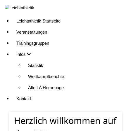
Direkt
zum
Inhalt
Leichtathletik Startseite
LA
Veranstaltungen
Trainingsgruppen
Infos
Statistik
Wettkampfberichte
Alte LA Homepage
Kontakt
Herzlich willkommen auf