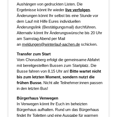
Aushängen von gedruckten Listen. Die
Ergebnisse könnt Ihr wieder
live verfolgen
.
Änderungen könnt Ihr selbst bis eine Stunde vor
dem Lauf mit Hilfe Eures individuellen
Änderungslink (Bestätigungsmail) durchführen.
Alternativ könnt Ihr Änderungswünsche bis 20 Uhr
am Samstag Abend per Mail
an
meldungen@winterlauf-aachen.de
schicken.
Transfer zum Start
Vom Chorusberg erfolgt die gemeinsame Abfahrt
mit bereitgestellten Bussen zum Startplatz. Die
Busse fahren von 8.15 Uhr an!
Bitte wartet nicht
bis zum letzten Moment, sondern nutzt die
frühen Busse.
Nicht alle Teilnehmer:innen passen
in den letzten Bus!
Bürgerhaus Venwegen
In Venwegen könnt Ihr Euch im beheizten
Bürgerhaus aufhalten. Rund um das Bürgerhaus
findet Ihr Toiletten und eine Ausgabe für warmen