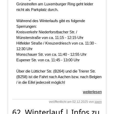
Grünstreifen am Luxemburger Ring geht leider
nicht als Parkplatz durch.
Während des Winterlaufs gibt es folgende
Sperrungen:
Kreisverkehr Niederforstbacher Str. /
Münsterstraße von ca. 11:15 - 12:15 Uhr
Hitfelder Straße / Kreuzerdriesch von ca. 11:30 -
12:30 Uhr
Monschauer Str. von ca. 11:40 - 12:55 Uhr
Eupener Str. von ca. 11:45 - 13:00 Uhr
Über die Lütticher Str. (B264) und die Trierer Str.
(B258) ist die Fahrt nach Aachen bzw. nach Belgien
/ in die Eifel jederzeit möglich!
weiterlesen
veröffentlicht am 02.12.2025 von
joern
62. Winterlauf | Infos zu