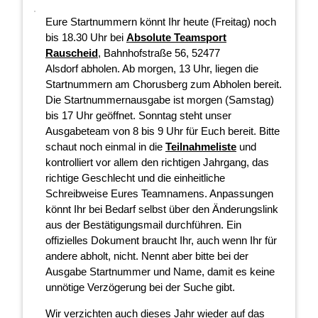
Eure Startnummern könnt Ihr heute (Freitag) noch
bis 18.30 Uhr bei
Absolute Teamsport
Rauscheid
, Bahnhofstraße 56, 52477
Alsdorf abholen. Ab morgen, 13 Uhr, liegen die
Startnummern am Chorusberg zum Abholen bereit.
Die Startnummernausgabe ist morgen (Samstag)
bis 17 Uhr geöffnet. Sonntag steht unser
Ausgabeteam von 8 bis 9 Uhr für Euch bereit. Bitte
schaut noch einmal in die
Teilnahmeliste
und
kontrolliert vor allem den richtigen Jahrgang, das
richtige Geschlecht und die einheitliche
Schreibweise Eures Teamnamens. Anpassungen
könnt Ihr bei Bedarf selbst über den Änderungslink
aus der Bestätigungsmail durchführen. Ein
offizielles Dokument braucht Ihr, auch wenn Ihr für
andere abholt, nicht. Nennt aber bitte bei der
Ausgabe Startnummer und Name, damit es keine
unnötige Verzögerung bei der Suche gibt.
Wir verzichten auch dieses Jahr wieder auf das